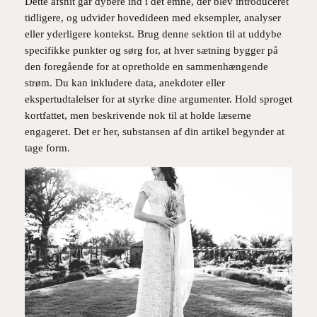
Dette afsnit går dybere ind i det emne, der blev introduceret
tidligere, og udvider hovedideen med eksempler, analyser
eller yderligere kontekst. Brug denne sektion til at uddybe
specifikke punkter og sørg for, at hver sætning bygger på
den foregående for at opretholde en sammenhængende
strøm. Du kan inkludere data, anekdoter eller
ekspertudtalelser for at styrke dine argumenter. Hold sproget
kortfattet, men beskrivende nok til at holde læserne
engageret. Det er her, substansen af din artikel begynder at
tage form.