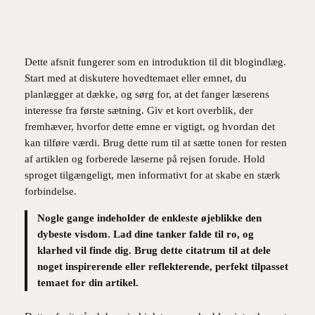
Dette afsnit fungerer som en introduktion til dit blogindlæg.
Start med at diskutere hovedtemaet eller emnet, du
planlægger at dække, og sørg for, at det fanger læserens
interesse fra første sætning. Giv et kort overblik, der
fremhæver, hvorfor dette emne er vigtigt, og hvordan det
kan tilføre værdi. Brug dette rum til at sætte tonen for resten
af artiklen og forberede læserne på rejsen forude. Hold
sproget tilgængeligt, men informativt for at skabe en stærk
forbindelse.
Nogle gange indeholder de enkleste øjeblikke den
dybeste visdom. Lad dine tanker falde til ro, og
klarhed vil finde dig. Brug dette citatrum til at dele
noget inspirerende eller reflekterende, perfekt tilpasset
temaet for din artikel.