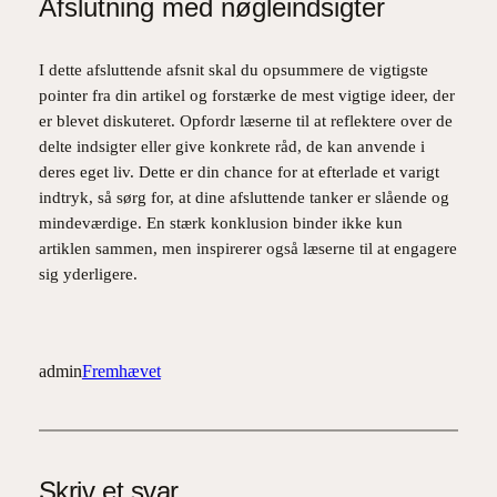
Afslutning med nøgleindsigter
I dette afsluttende afsnit skal du opsummere de vigtigste
pointer fra din artikel og forstærke de mest vigtige ideer, der
er blevet diskuteret. Opfordr læserne til at reflektere over de
delte indsigter eller give konkrete råd, de kan anvende i
deres eget liv. Dette er din chance for at efterlade et varigt
indtryk, så sørg for, at dine afsluttende tanker er slående og
mindeværdige. En stærk konklusion binder ikke kun
artiklen sammen, men inspirerer også læserne til at engagere
sig yderligere.
admin
Fremhævet
Skriv et svar