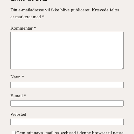
Din e-mailadresse vil ikke blive publiceret.
Krævede felter
er markeret med
*
Kommentar
*
Navn
*
E-mail
*
Websted
Gem mit navn, mail og websted i denne browser til næste