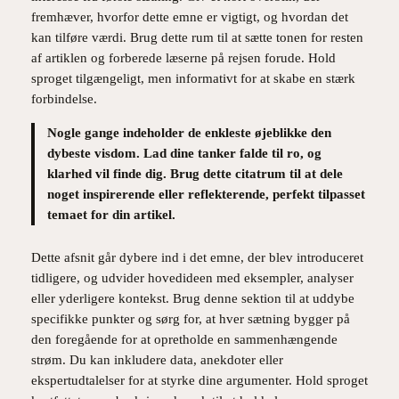
fremhæver, hvorfor dette emne er vigtigt, og hvordan det
kan tilføre værdi. Brug dette rum til at sætte tonen for resten
af artiklen og forberede læserne på rejsen forude. Hold
sproget tilgængeligt, men informativt for at skabe en stærk
forbindelse.
Nogle gange indeholder de enkleste øjeblikke den
dybeste visdom. Lad dine tanker falde til ro, og
klarhed vil finde dig. Brug dette citatrum til at dele
noget inspirerende eller reflekterende, perfekt tilpasset
temaet for din artikel.
Dette afsnit går dybere ind i det emne, der blev introduceret
tidligere, og udvider hovedideen med eksempler, analyser
eller yderligere kontekst. Brug denne sektion til at uddybe
specifikke punkter og sørg for, at hver sætning bygger på
den foregående for at opretholde en sammenhængende
strøm. Du kan inkludere data, anekdoter eller
ekspertudtalelser for at styrke dine argumenter. Hold sproget