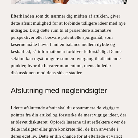
Efterhånden som du nærmer dig midten af artiklen, giver
dette afsnit mulighed for at forbinde tidligere ideer med nye
indsigter. Brug dette rum til at præsentere alternative
perspektiver eller besvare potentielle spørgsmål, som
læserne måtte have. Find en balance mellem dybde og
læsbarhed, så informationen forbliver letforståelig. Denne
sektion kan også fungere som en overgang til afsluttende
punkter, hvor du bevarer momentum, mens du leder
diskussionen mod dens sidste stadier.
Afslutning med nøgleindsigter
I dette afsluttende afsnit skal du opsummere de vigtigste
pointer fra din artikel og forstærke de mest vigtige ideer, der
er blevet diskuteret. Opfordr læserne til at reflektere over de
delte indsigter eller give konkrete råd, de kan anvende i
deres eget liv. Dette er din chance for at efterlade et varigt