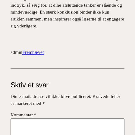
indtryk, så sørg for, at dine afsluttende tanker er slående og
mindeværdige. En stærk konklusion binder ikke kun
artiklen sammen, men inspirerer også læserne til at engagere
sig yderligere.
admin
Fremhævet
Skriv et svar
Din e-mailadresse vil ikke blive publiceret.
Krævede felter
er markeret med
*
Kommentar
*