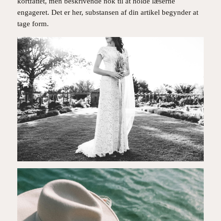
kortfattet, men beskrivende nok til at holde læserne
engageret. Det er her, substansen af din artikel begynder at
tage form.