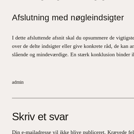
Afslutning med nøgleindsigter
I dette afsluttende afsnit skal du opsummere de vigtigste 
over de delte indsigter eller give konkrete råd, de kan an
slående og mindeværdige. En stærk konklusion binder ik
admin
Skriv et svar
Din e-mailadresse vil ikke blive publiceret.
Krævede fel