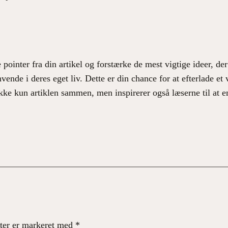
pointer fra din artikel og forstærke de mest vigtige ideer, der 
vende i deres eget liv. Dette er din chance for at efterlade et v
ke kun artiklen sammen, men inspirerer også læserne til at en
ter er markeret med
*