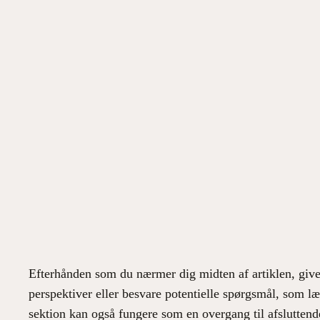
Efterhånden som du nærmer dig midten af artiklen, giver 
perspektiver eller besvare potentielle spørgsmål, som l
sektion kan også fungere som en overgang til afslutten