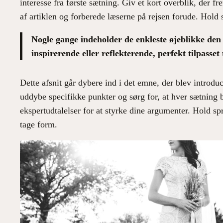
interesse fra første sætning. Giv et kort overblik, der f
af artiklen og forberede læserne på rejsen forude. Hold 
Nogle gange indeholder de enkleste øjeblikke den d
inspirerende eller reflekterende, perfekt tilpasset 
Dette afsnit går dybere ind i det emne, der blev introdu
uddybe specifikke punkter og sørg for, at hver sætning
ekspertudtalelser for at styrke dine argumenter. Hold sp
tage form.