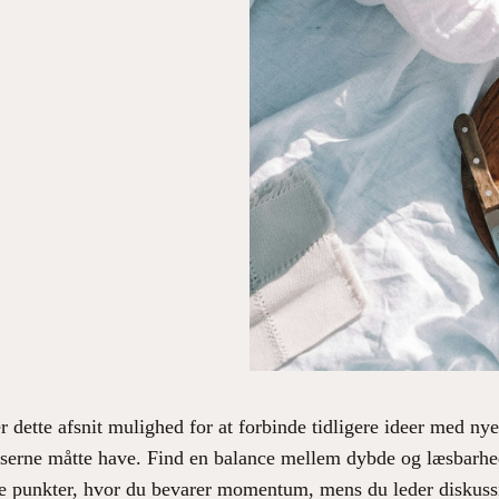
dette afsnit mulighed for at forbinde tidligere ideer med nye 
æserne måtte have. Find en balance mellem dybde og læsbarhed
de punkter, hvor du bevarer momentum, mens du leder diskussi