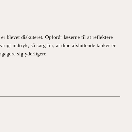
er blevet diskuteret. Opfordr læserne til at reflektere
arigt indtryk, så sørg for, at dine afsluttende tanker er
gagere sig yderligere.