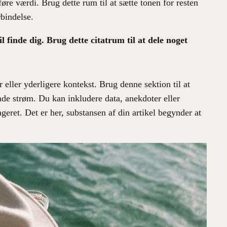
føre værdi. Brug dette rum til at sætte tonen for resten
rbindelse.
 finde dig. Brug dette citatrum til at dele noget
 eller yderligere kontekst. Brug denne sektion til at
de strøm. Du kan inkludere data, anekdoter eller
geret. Det er her, substansen af din artikel begynder at